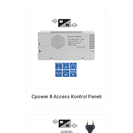
Cpower 8 Access Kontrol Paneli