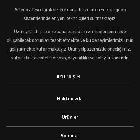
Artego ailesi olarak sizlere görüntülü diafon ve kapı geçiş
sistemlerinde en yeni teknolojileri sunmaktayız.
Uzun yıllardır proje ve saha tecrübemizi müşterilerimizde
oluşabilecek sorunları tespit etmekte ve bu deneyimlerimizi ürün
geliştirmekte kullanmaktayız. Ürün yelpazemizde önceliğimiz,
yüksek kalite, estetik dizayn, dayanıklılık ve kolay kullanımdır.
HIZLI ERİŞİM
Hakkımızda
Ürünler
Videolar