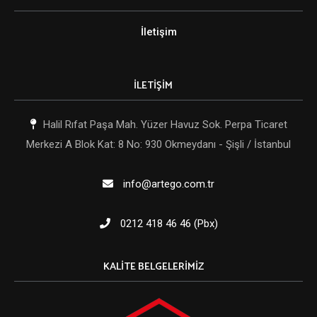
İletişim
İLETİŞİM
Halil Rıfat Paşa Mah. Yüzer Havuz Sok. Perpa Ticaret
Merkezi A Blok Kat: 8 No: 930 Okmeydanı - Şişli / İstanbul
info@artego.com.tr
0212 418 46 46 (Pbx)
KALITE BELGELERIMIZ