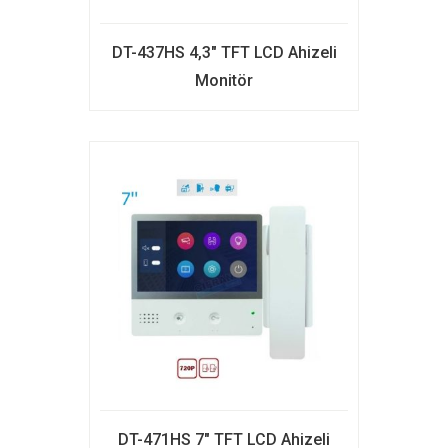
DT-437HS 4,3″ TFT LCD Ahizeli
Monitör
DT-471HS 7″ TFT LCD Ahizeli