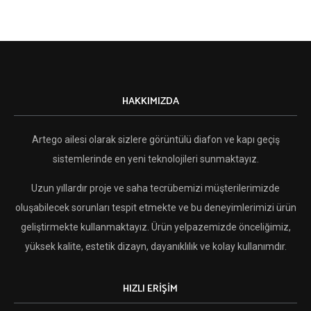
HAKKIMIZDA
Artego ailesi olarak sizlere görüntülü diafon ve kapı geçiş
sistemlerinde en yeni teknolojileri sunmaktayız.
Uzun yıllardır proje ve saha tecrübemizi müşterilerimizde
oluşabilecek sorunları tespit etmekte ve bu deneyimlerimizi ürün
geliştirmekte kullanmaktayız. Ürün yelpazemizde önceliğimiz,
yüksek kalite, estetik dizayn, dayanıklılık ve kolay kullanımdır.
HIZLI ERİŞİM