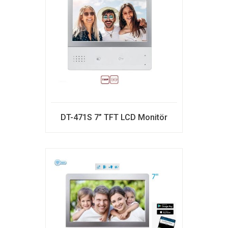
DT-471S 7” TFT LCD Monitör