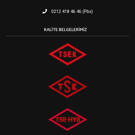
0212 418 46 46 (Pbx)
KALITE BELGELERIMIZ