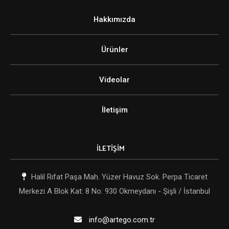
Hakkımızda
Ürünler
Videolar
İletişim
İLETİŞİM
Halil Rıfat Paşa Mah. Yüzer Havuz Sok. Perpa Ticaret
Merkezi A Blok Kat: 8 No: 930 Okmeydanı - Şişli / İstanbul
info@artego.com.tr