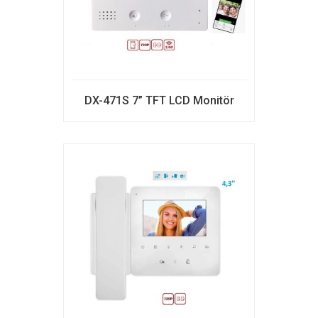
DX-471S 7” TFT LCD Monitör