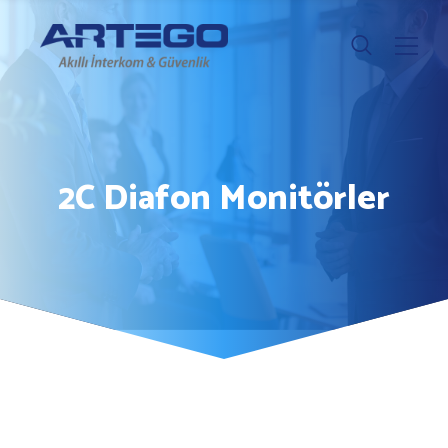
2C Diafon Monitörler