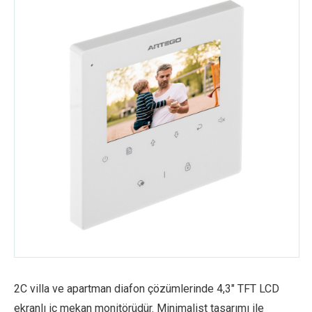
2C villa ve apartman diafon çözümlerinde 4,3″ TFT LCD
ekranlı iç mekan monitörüdür. Minimalist tasarımı ile