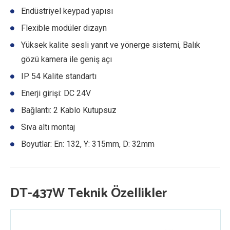
Endüstriyel keypad yapısı
Flexible modüler dizayn
Yüksek kalite sesli yanıt ve yönerge sistemi, Balık
gözü kamera ile geniş açı
IP 54 Kalite standartı
Enerji girişi: DC 24V
Bağlantı: 2 Kablo Kutupsuz
Sıva altı montaj
Boyutlar: En: 132, Y: 315mm, D: 32mm
DT-437W Teknik Özellikler