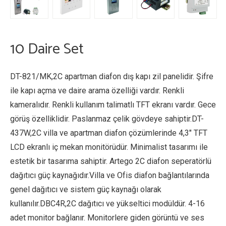
10 Daire Set
DT-821/MK,2C apartman diafon dış kapı zil panelidir. Şifre
ile kapı açma ve daire arama özelliği vardır. Renkli
kameralıdır. Renkli kullanım talimatlı TFT ekranı vardır. Gece
görüş özelliklidir. Paslanmaz çelik gövdeye sahiptir.DT-
437W,2C villa ve apartman diafon çözümlerinde 4,3″ TFT
LCD ekranlı iç mekan monitörüdür. Minimalist tasarımı ile
estetik bir tasarıma sahiptir. Artego 2C diafon seperatörlü
dağıtıcı güç kaynağıdır.Villa ve Ofis diafon bağlantılarında
genel dağıtıcı ve sistem güç kaynağı olarak
kullanılır.DBC4R,2C dağıtıcı ve yükseltici modüldür. 4-16
adet monitor bağlanır. Monitorlere giden görüntü ve ses