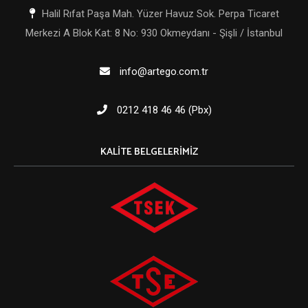
Halil Rıfat Paşa Mah. Yüzer Havuz Sok. Perpa Ticaret
Merkezi A Blok Kat: 8 No: 930 Okmeydanı - Şişli / İstanbul
info@artego.com.tr
0212 418 46 46 (Pbx)
KALITE BELGELERIMIZ