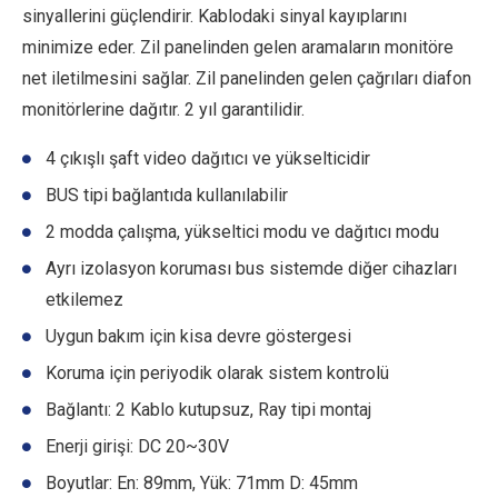
sinyallerini güçlendirir. Kablodaki sinyal kayıplarını
minimize eder. Zil panelinden gelen aramaların monitöre
net iletilmesini sağlar. Zil panelinden gelen çağrıları diafon
monitörlerine dağıtır. 2 yıl garantilidir.
4 çıkışlı şaft video dağıtıcı ve yükselticidir
BUS tipi bağlantıda kullanılabilir
2 modda çalışma, yükseltici modu ve dağıtıcı modu
Ayrı izolasyon koruması bus sistemde diğer cihazları
etkilemez
Uygun bakım için kisa devre göstergesi
Koruma için periyodik olarak sistem kontrolü
Bağlantı: 2 Kablo kutupsuz, Ray tipi montaj
Enerji girişi: DC 20~30V
Boyutlar: En: 89mm, Yük: 71mm D: 45mm