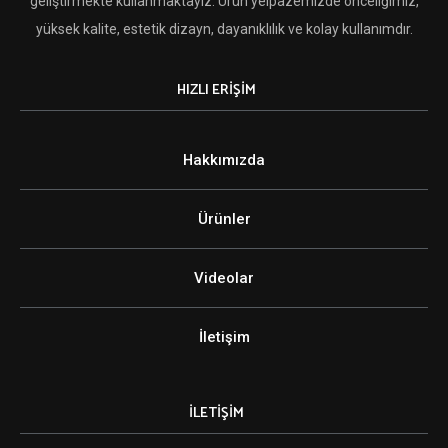
geliştirmekte kullanmaktayız. Ürün yelpazemizde önceliğimiz,
yüksek kalite, estetik dizayn, dayanıklılık ve kolay kullanımdır.
HIZLI ERİŞİM
Hakkımızda
Ürünler
Videolar
İletişim
İLETİŞİM