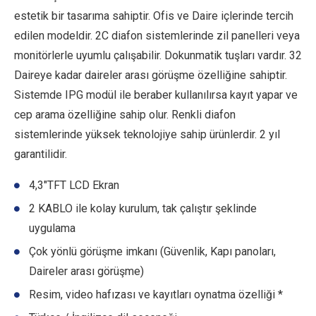
estetik bir tasarıma sahiptir. Ofis ve Daire içlerinde tercih
edilen modeldir. 2C diafon sistemlerinde zil panelleri veya
monitörlerle uyumlu çalışabilir. Dokunmatik tuşları vardır. 32
Daireye kadar daireler arası görüşme özelliğine sahiptir.
Sistemde IPG modül ile beraber kullanılırsa kayıt yapar ve
cep arama özelliğine sahip olur. Renkli diafon
sistemlerinde yüksek teknolojiye sahip ürünlerdir. 2 yıl
garantilidir.
4,3″TFT LCD Ekran
2 KABLO ile kolay kurulum, tak çalıştır şeklinde
uygulama
Çok yönlü görüşme imkanı (Güvenlik, Kapı panoları,
Daireler arası görüşme)
Resim, video hafızası ve kayıtları oynatma özelliği *