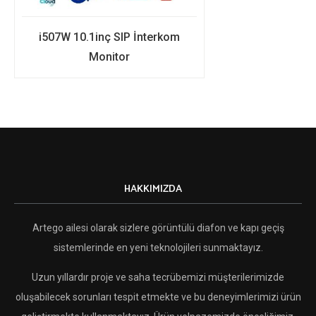
i507W 10.1inç SIP İnterkom
Monitor
HAKKIMIZDA
Artego ailesi olarak sizlere görüntülü diafon ve kapı geçiş
sistemlerinde en yeni teknolojileri sunmaktayız.
Uzun yıllardır proje ve saha tecrübemizi müşterilerimizde
oluşabilecek sorunları tespit etmekte ve bu deneyimlerimizi ürün