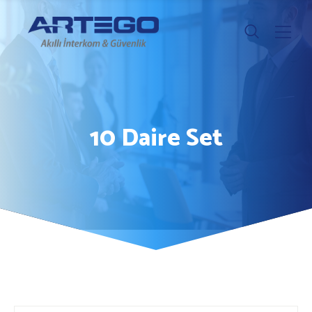
10 Daire Set