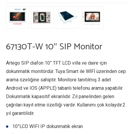
67130T-W 10″ SIP Monitor
Artego SIP diafon 10” TFT LCD villa ve daire için
dokunmatik monitördür. Tuya Smart ile WİFİ üzerinden cep
arama özeliğine sahiptir. Monitore tanıtılmış 3 adet
Android ve IOS (APPLE) tabanlı telefonu arama yapabilir.
Dokunmatik kapasitif ekranlıdır. Zil panelinden gelen
çağrıları kayıt etme özelliği vardır. Kullanımı çok kolaydır.2
yıl garantilidir.
10”LCD WIFI IP dokunmatik ekran