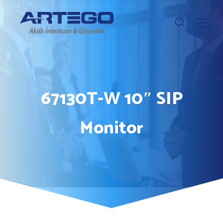
67130T-W 10″ SIP
Monitor