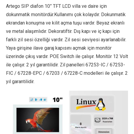
Artego SIP diafon 10” TFT LCD villa ve daire için
dokunmatik monitördür.Kullanımı çok kolaydır. Dokunmatik
ekrandan konuşma ve kilit açma tuşu vardır. Beyaz ekranlı
ve metal alaşımlıdır. Dekoratiftir. Dış kapı ve iç kapı için
farklı zil sesi özelliği vardır. Zil sesi seviyesi ayarlanabilir.
Yaya girişine ilave garaj kapısını açmak için monitör
üzerinde çıkış vardır. POE Switch ile çalışır. Monitör 12 Volt
ile çalışır. 2 yıl garantilidir. Zil panelleri 67253-IC / 67253-
FIC / 67228-EPC / 67203 / 67228-C modelleri ile çalışır. 2
yıl garantilidir.