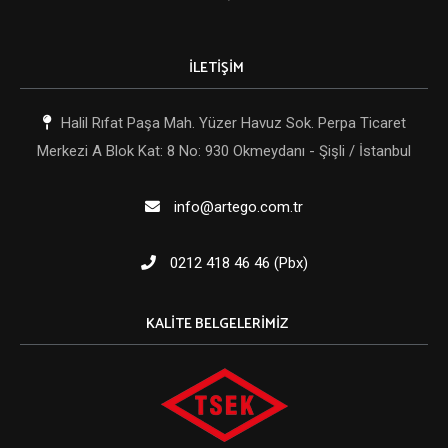
İLETİŞİM
Halil Rıfat Paşa Mah. Yüzer Havuz Sok. Perpa Ticaret
Merkezi A Blok Kat: 8 No: 930 Okmeydanı - Şişli / İstanbul
info@artego.com.tr
0212 418 46 46 (Pbx)
KALITE BELGELERIMIZ