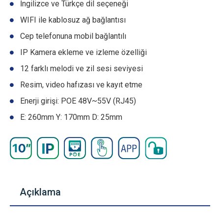
İngilizce ve Türkçe dil seçeneği
WIFI ile kablosuz ağ bağlantısı
Cep telefonuna mobil bağlantılı
IP Kamera ekleme ve izleme özelliği
12 farklı melodi ve zil sesi seviyesi
Resim, video hafızası ve kayıt etme
Enerji girişi: POE 48V~55V (RJ45)
E: 260mm Y: 170mm D: 25mm
Açıklama