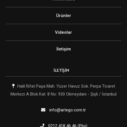
Ürünler
Videolar
İletişim
İLETİŞİM
Halil Rıfat Paşa Mah. Yüzer Havuz Sok. Perpa Ticaret
Merkezi A Blok Kat: 8 No: 930 Okmeydanı - Şişli / İstanbul
info@artego.com.tr
0212 418 46 46 (Pbx)