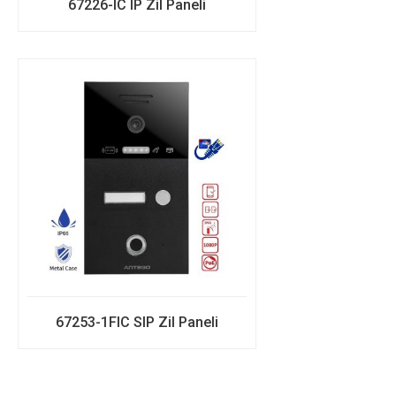
67226-IC IP Zil Paneli
67253-1FIC SIP Zil Paneli