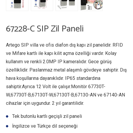
67228-C SIP Zil Paneli
Artego SIP villa ve ofis diafon dış kapı zil panelidir. RFID
ve Mifare kartlı ile kapı kilit açma özelliği vardır. Kolay
kullanım ve renkli 2.0MP IP kameralıdır. Gece görüş
özelliklidir. Paslanmaz metal alaşımlı gövdeye sahiptir. Dış
hava koşullarına dayanıklıdır. IP65 standardına
sahiptir.Ayrıca 12 Volt ile çalışır.Monitör 67730T-
W,67730T-B,67130T-W,67130T-B,67130-AN ve 67140-AN
cihazlar için uygundur. 2 yıl garantilidir.
Tek butonlu kartlı geçişli zil paneli
İngilizce ve Türkçe dil seçeneği