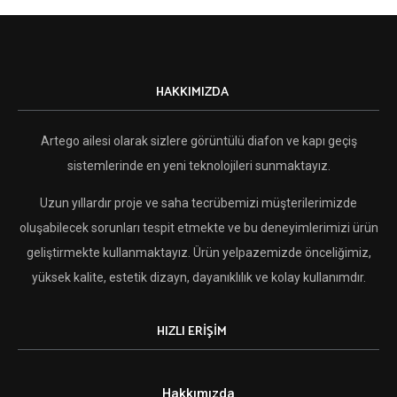
HAKKIMIZDA
Artego ailesi olarak sizlere görüntülü diafon ve kapı geçiş
sistemlerinde en yeni teknolojileri sunmaktayız.
Uzun yıllardır proje ve saha tecrübemizi müşterilerimizde
oluşabilecek sorunları tespit etmekte ve bu deneyimlerimizi ürün
geliştirmekte kullanmaktayız. Ürün yelpazemizde önceliğimiz,
yüksek kalite, estetik dizayn, dayanıklılık ve kolay kullanımdır.
HIZLI ERİŞİM
Hakkımızda