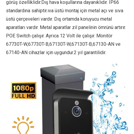
görüş özelliklidir.Dış hava koşullarına dayanıklıdır. IP66
standardına sahiptir.ıva üstü montaj için metal açı ve sıva
üstü çerçeveleri vardır. Dış ortamda koruyucu metal
aparatları vardır. Metal aparatlar zil panelinin ömrünü artırır.
POE Switch çalışır. Ayrıca 12 Volt ile çalışır. Monitör
67730T-W,67730T-B,67130T-W,67130T-B,67130-AN ve
67140-AN cihazlar için uygundur.2 yıl garantilidir.