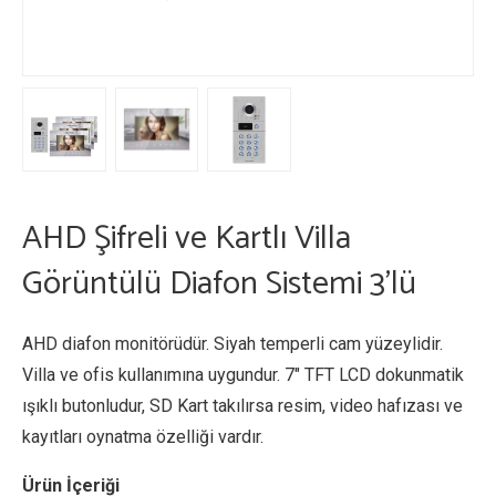
AHD Şifreli ve Kartlı Villa
Görüntülü Diafon Sistemi 3’lü
AHD diafon monitörüdür. Siyah temperli cam yüzeylidir.
Villa ve ofis kullanımına uygundur. 7″ TFT LCD dokunmatik
ışıklı butonludur, SD Kart takılırsa resim, video hafızası ve
kayıtları oynatma özelliği vardır.
Ürün İçeriği