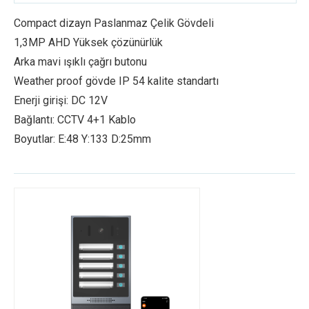
Compact dizayn Paslanmaz Çelik Gövdeli
1,3MP AHD Yüksek çözünürlük
Arka mavi ışıklı çağrı butonu
Weather proof gövde IP 54 kalite standartı
Enerji girişi: DC 12V
Bağlantı: CCTV 4+1 Kablo
Boyutlar: E:48 Y:133 D:25mm