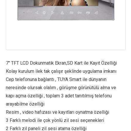
7″ TFT LCD Dokunmatik Ekran,SD Kart ile Kayıt Özelliği
Kolay kurulum ilek tak çalışır şeklinde uygulama imkanı
Cep telefonuna bağlantı , TUYA Smart ile dünyanın
neresinde olursak olalım , görüşme görünütülü alma ve
kapı açma özelliği , toplam 3 adet tanıtılmış telefonu
arayabilme özelliği
Resim , video hafızası ve kayıtları oynatma özelliği
3 Farklı melodi ile çok yönlü zil sesi seçenekleri
2 Farklı zil paneli zil sesi atama özelliği