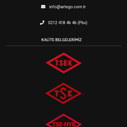
info@artego.com.tr
0212 418 46 46 (Pbx)
KALITE BELGELERIMIZ