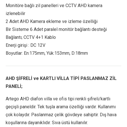
Monitöre bağlı zil panelleri ve CCTV AHD kamera
izlenebilir
2 Adet AHD Kamera ekleme ve izleme özelliği
Bir Sisteme 6 Adet paralel monitör bağlantı desteği
Bağlantı; CCTV 4+1 Kablo
Enerji girişi : DC 12V
Boyutlar: En:175mm, Yük:153mm, D:18mm
AHD ŞİFRELİ ve KARTLI VİLLA TİPİ PASLANMAZ ZİL
PANELİ;
Artego AHD diafon villa ve ofis tipi renkli şifreli/kartlı
geçişli paneldir. Tek tuşla arama özelliği vardır. Kullanımı
çok kolaydır. Paslanmaz çelik gövdeye sahiptir. Dış hava
koşullarına dayanıklıdır. Sıva üstü kullanılır.