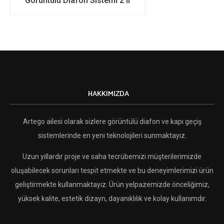
Görüntülü Diafon Sistemi 2’li
HAKKIMIZDA
Artego ailesi olarak sizlere görüntülü diafon ve kapı geçiş
sistemlerinde en yeni teknolojileri sunmaktayız.
Uzun yıllardır proje ve saha tecrübemizi müşterilerimizde
oluşabilecek sorunları tespit etmekte ve bu deneyimlerimizi ürün
geliştirmekte kullanmaktayız. Ürün yelpazemizde önceliğimiz,
yüksek kalite, estetik dizayn, dayanıklılık ve kolay kullanımdır.