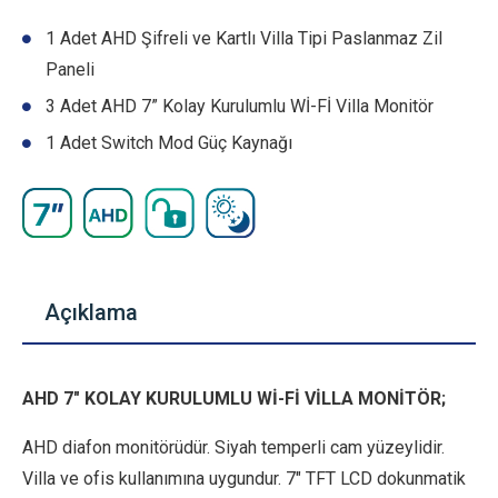
1 Adet AHD Şifreli ve Kartlı Villa Tipi Paslanmaz Zil
Paneli
3 Adet AHD 7” Kolay Kurulumlu Wİ-Fİ Villa Monitör
1 Adet Switch Mod Güç Kaynağı
Açıklama
AHD 7″ KOLAY KURULUMLU Wİ-Fİ VİLLA MONİTÖR;
AHD diafon monitörüdür. Siyah temperli cam yüzeylidir.
Villa ve ofis kullanımına uygundur. 7″ TFT LCD dokunmatik