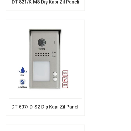
DT-821/K-M8 Dış Kapı Zil Paneli
DT-607/ID-S2 Dış Kapı Zil Paneli