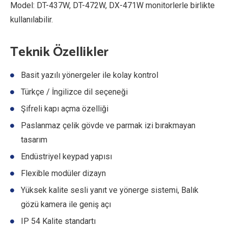
Model: DT-437W, DT-472W, DX-471W monitorlerle birlikte
kullanılabilir.
Teknik Özellikler
Basit yazılı yönergeler ile kolay kontrol
Türkçe / İngilizce dil seçeneği
Şifreli kapı açma özelliği
Paslanmaz çelik gövde ve parmak izi bırakmayan
tasarım
Endüstriyel keypad yapısı
Flexible modüler dizayn
Yüksek kalite sesli yanıt ve yönerge sistemi, Balık
gözü kamera ile geniş açı
IP 54 Kalite standartı