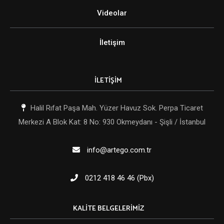
Videolar
İletişim
İLETİŞİM
Halil Rıfat Paşa Mah. Yüzer Havuz Sok. Perpa Ticaret
Merkezi A Blok Kat: 8 No: 930 Okmeydanı - Şişli / İstanbul
info@artego.com.tr
0212 418 46 46 (Pbx)
KALITE BELGELERIMIZ