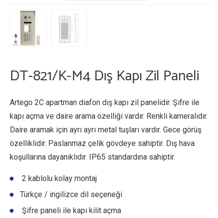
DT-821/K-M4 Dış Kapı Zil Paneli
Artego 2C apartman diafon dış kapı zil panelidir. Şifre ile
kapı açma ve daire arama özelliği vardır. Renkli kameralıdır.
Daire aramak için ayrı ayrı metal tuşları vardır. Gece görüş
özelliklidir. Paslanmaz çelik gövdeye sahiptir. Dış hava
koşullarına dayanıklıdır. IP65 standardına sahiptir.
2 kablolu kolay montaj
Türkçe / ingilizce dil seçeneği
Şifre paneli ile kapı kilit açma