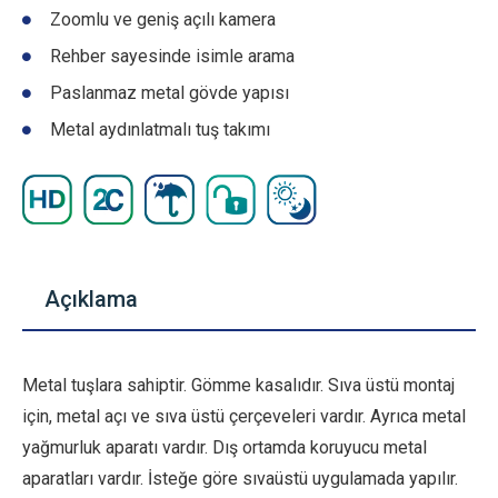
Zoomlu ve geniş açılı kamera
Rehber sayesinde isimle arama
Paslanmaz metal gövde yapısı
Metal aydınlatmalı tuş takımı
Açıklama
Metal tuşlara sahiptir. Gömme kasalıdır. Sıva üstü montaj
için, metal açı ve sıva üstü çerçeveleri vardır. Ayrıca metal
yağmurluk aparatı vardır. Dış ortamda koruyucu metal
aparatları vardır. İsteğe göre sıvaüstü uygulamada yapılır.