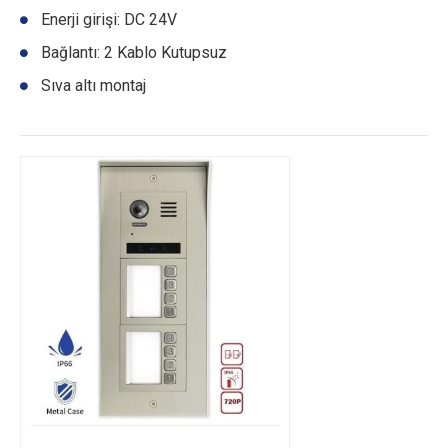
Enerji girişi: DC 24V
Bağlantı: 2 Kablo Kutupsuz
Sıva altı montaj