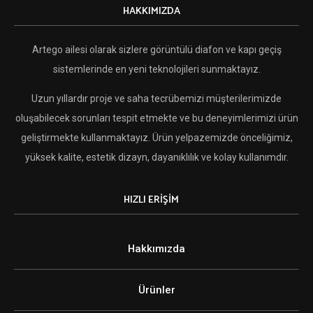
HAKKIMIZDA
Artego ailesi olarak sizlere görüntülü diafon ve kapı geçiş
sistemlerinde en yeni teknolojileri sunmaktayız.
Uzun yıllardır proje ve saha tecrübemizi müşterilerimizde
oluşabilecek sorunları tespit etmekte ve bu deneyimlerimizi ürün
geliştirmekte kullanmaktayız. Ürün yelpazemizde önceliğimiz,
yüksek kalite, estetik dizayn, dayanıklılık ve kolay kullanımdır.
HIZLI ERİŞİM
Hakkımızda
Ürünler