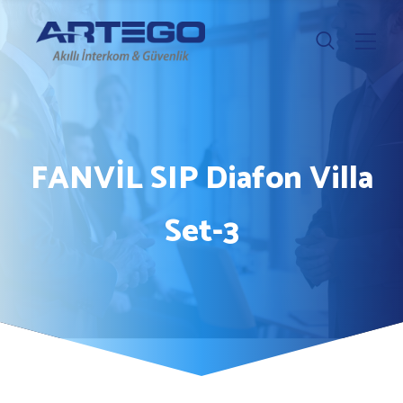
FANVİL SIP Diafon Villa
Set-3