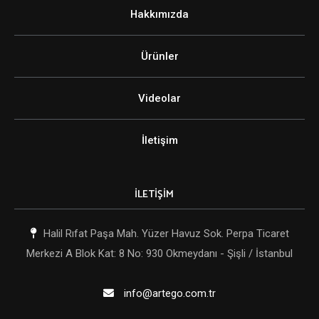
Hakkımızda
Ürünler
Videolar
İletişim
İLETİŞİM
Halil Rıfat Paşa Mah. Yüzer Havuz Sok. Perpa Ticaret
Merkezi A Blok Kat: 8 No: 930 Okmeydanı - Şişli / İstanbul
info@artego.com.tr