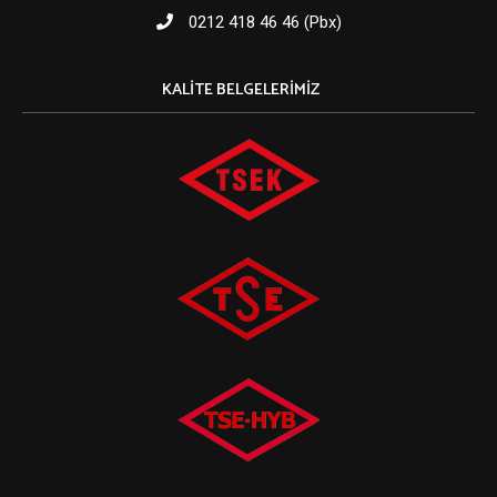
0212 418 46 46 (Pbx)
KALITE BELGELERIMIZ