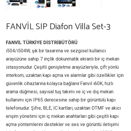
FANVİL SIP Diafon Villa Set-3
FANVİL TÜRKİYE DİSTRİBÜTÖRÜ
i504/i504W, şık bir tasarıma ve sezgisel kullanıcı
arayüzüne sahip 7 inçlik dokunmatik ekranlı bir iç mekan
istasyonudur. Çeşitli genişletme arayüzleriyle, çift yönlü
interkom, uzaktan kapı açma ve alarmlar gibi özellikler için
güvenlik cihazlarına kolayca bağlanır.Fanvil i60K, hızlı
arama düğmesi, sayısal tuş takımı ve iç ve dış mekan
kullanımı için IP65 derecesine sahip bir görüntülü kapı
telefonudur. Şifre, BLE, IC kartları, uzaktan DTMF ve akıcı
erişim yönetimi için iç mekan anahtarları gibi çeşitli kapı
açma yöntemlerini destekler ve ses ve görüntü iletişimi