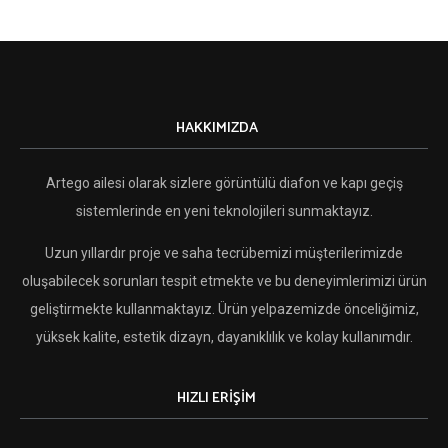
HAKKIMIZDA
Artego ailesi olarak sizlere görüntülü diafon ve kapı geçiş
sistemlerinde en yeni teknolojileri sunmaktayız.
Uzun yıllardır proje ve saha tecrübemizi müşterilerimizde
oluşabilecek sorunları tespit etmekte ve bu deneyimlerimizi ürün
geliştirmekte kullanmaktayız. Ürün yelpazemizde önceliğimiz,
yüksek kalite, estetik dizayn, dayanıklılık ve kolay kullanımdır.
HIZLI ERİŞİM