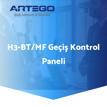
H3-BT/MF Geçiş Kontrol
Paneli