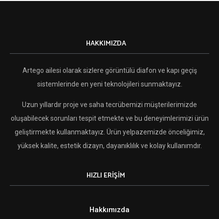
HAKKIMIZDA
Artego ailesi olarak sizlere görüntülü diafon ve kapı geçiş
sistemlerinde en yeni teknolojileri sunmaktayız.
Uzun yıllardır proje ve saha tecrübemizi müşterilerimizde
oluşabilecek sorunları tespit etmekte ve bu deneyimlerimizi ürün
geliştirmekte kullanmaktayız. Ürün yelpazemizde önceliğimiz,
yüksek kalite, estetik dizayn, dayanıklılık ve kolay kullanımdır.
HIZLI ERİŞİM
Hakkımızda