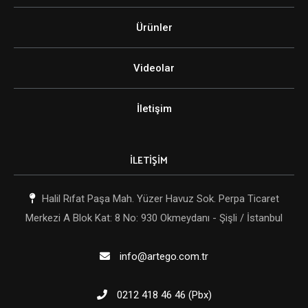
Ürünler
Videolar
İletişim
İLETİŞİM
Halil Rıfat Paşa Mah. Yüzer Havuz Sok. Perpa Ticaret
Merkezi A Blok Kat: 8 No: 930 Okmeydanı - Şişli / İstanbul
info@artego.com.tr
0212 418 46 46 (Pbx)