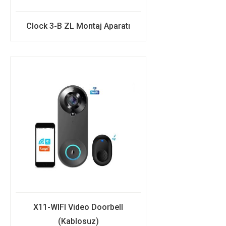
Clock 3-B ZL Montaj Aparatı
X11-WIFI Video Doorbell
(Kablosuz)