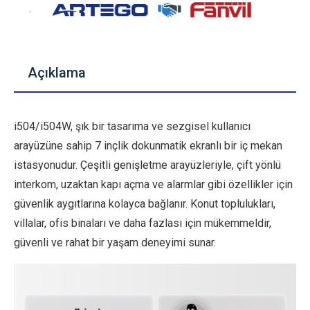
Açıklama
i504/i504W, şık bir tasarıma ve sezgisel kullanıcı
arayüzüne sahip 7 inçlik dokunmatik ekranlı bir iç mekan
istasyonudur. Çeşitli genişletme arayüzleriyle, çift yönlü
interkom, uzaktan kapı açma ve alarmlar gibi özellikler için
güvenlik aygıtlarına kolayca bağlanır. Konut toplulukları,
villalar, ofis binaları ve daha fazlası için mükemmeldir,
güvenli ve rahat bir yaşam deneyimi sunar.