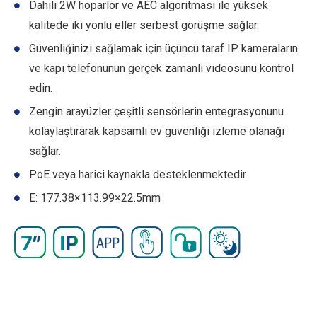
Dahili 2W hoparlör ve AEC algoritması ile yüksek
kalitede iki yönlü eller serbest görüşme sağlar.
Güvenliğinizi sağlamak için üçüncü taraf IP kameraların
ve kapı telefonunun gerçek zamanlı videosunu kontrol
edin.
Zengin arayüzler çeşitli sensörlerin entegrasyonunu
kolaylaştırarak kapsamlı ev güvenliği izleme olanağı
sağlar.
PoE veya harici kaynakla desteklenmektedir.
E: 177.38×113.99×22.5mm