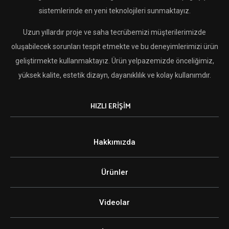
sistemlerinde en yeni teknolojileri sunmaktayız.
Uzun yıllardır proje ve saha tecrübemizi müşterilerimizde
oluşabilecek sorunları tespit etmekte ve bu deneyimlerimizi ürün
geliştirmekte kullanmaktayız. Ürün yelpazemizde önceliğimiz,
yüksek kalite, estetik dizayn, dayanıklılık ve kolay kullanımdır.
HIZLI ERİŞİM
Hakkımızda
Ürünler
Videolar