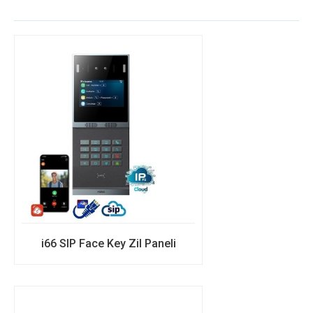
i66 SIP Face Key Zil Paneli