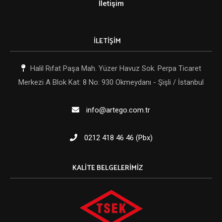
İletişim
İLETİŞİM
Halil Rıfat Paşa Mah. Yüzer Havuz Sok. Perpa Ticaret
Merkezi A Blok Kat: 8 No: 930 Okmeydanı - Şişli / İstanbul
info@artego.com.tr
0212 418 46 46 (Pbx)
KALITE BELGELERIMIZ