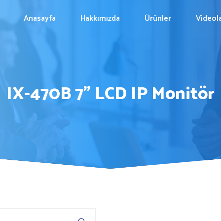
Anasayfa
Hakkımızda
Ürünler
Videol
IX-470B 7” LCD IP Monitör