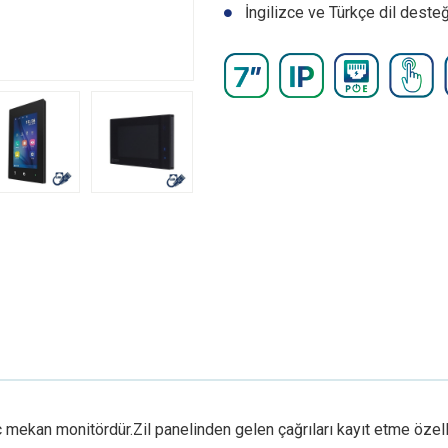
İngilizce ve Türkçe dil desteğ
 mekan monitördür.Zil panelinden gelen çağrıları kayıt etme özelli