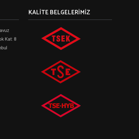
KALITE BELGELERIMIZ
Havuz
ok Kat: 8
nbul