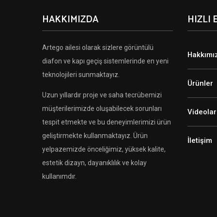
HAKKIMIZDA
HIZLI 
Artego ailesi olarak sizlere görüntülü
Hakkımı
diafon ve kapı geçiş sistemlerinde en yeni
teknolojileri sunmaktayız.
Ürünler
Uzun yıllardır proje ve saha tecrübemizi
müşterilerimizde oluşabilecek sorunları
Videolar
tespit etmekte ve bu deneyimlerimizi ürün
geliştirmekte kullanmaktayız. Ürün
İletişim
yelpazemizde önceliğimiz, yüksek kalite,
estetik dizayn, dayanıklılık ve kolay
kullanımdır.