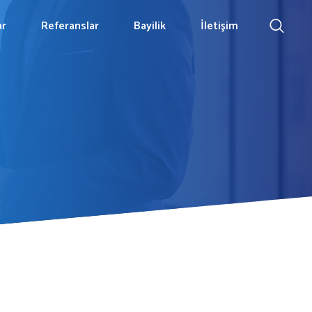
ar
Referanslar
Bayilik
İletişim