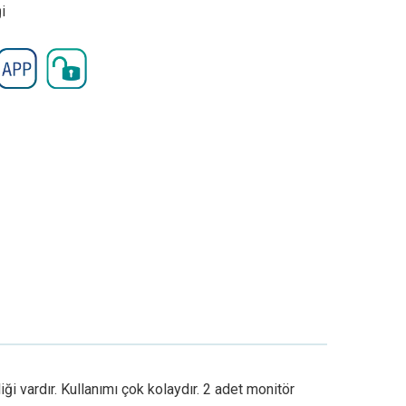
i
ği vardır. Kullanımı çok kolaydır. 2 adet monitör