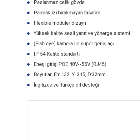
Paslanmaz çelik gövde
Parmak izi bırakmayan tasarım
Flexible modüler dizayn
Yüksek kalite sesli yanıt ve yönerge sistemi
(Fish eye) kamera ile süper geniş açı
IP 54 Kalite standartı
Enerji girişi:POE 48V~55V (RJ45)
Boyutlar: En: 132, Y: 315, D:32mm
İngilizce ve Türkçe dil desteği