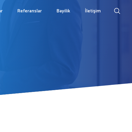
ar
Referanslar
Bayilik
İletişim