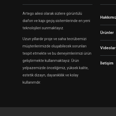
Artego ailesi olarak sizlere görüntülü
Hakkımı
diafon ve kapı geçiş sistemlerinde en yeni
teknolojileri sunmaktayız.
Ürünler
Uzun yıllardır proje ve saha tecrübemizi
müşterilerimizde oluşabilecek sorunları
Videolar
tespit etmekte ve bu deneyimlerimizi ürün
geliştirmekte kullanmaktayız. Ürün
İletişim
yelpazemizde önceliğimiz, yüksek kalite,
estetik dizayn, dayanıklılık ve kolay
kullanımdır.