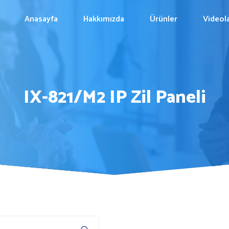
Anasayfa
Hakkımızda
Ürünler
Videol
IX-821/M2 IP Zil Paneli