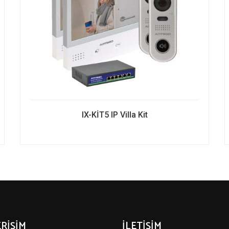
IX-KİT5 IP Villa Kit
ERİŞİM
İLETİŞİM