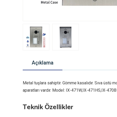
Açıklama
Metal tuşlara sahiptir. Gömme kasalıdır. Sıva üstü mo
aparatları vardır. Model: IX-471W,IX-471HS,IX-470B ve 
Teknik Özellikler