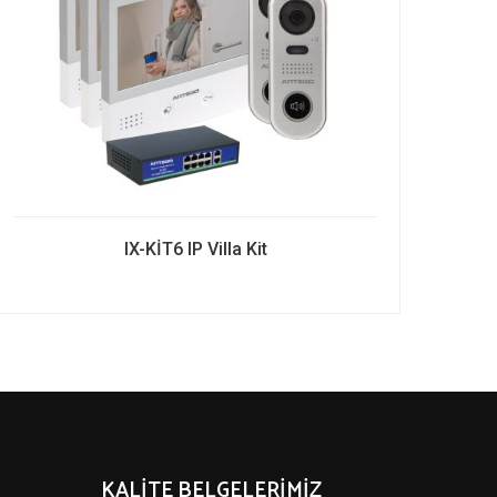
IX-KİT6 IP Villa Kit
KALITE BELGELERIMIZ