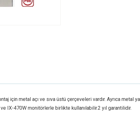
ntaj için metal açı ve sıva üstü çerçeveleri vardır. Ayrıca metal 
IX-470W monitörlerle birlikte kullanılabilir.2 yıl garantilidir.