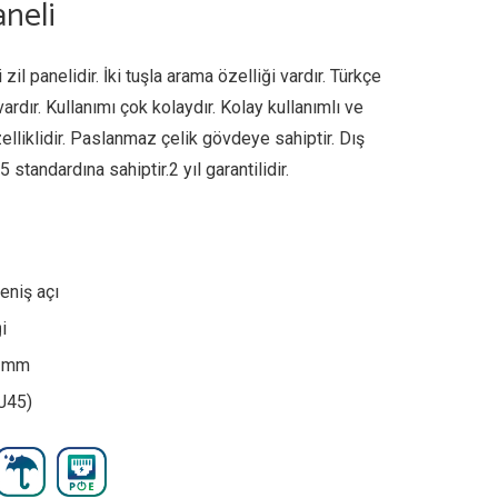
aneli
 zil panelidir. İki tuşla arama özelliği vardır. Türkçe
ardır. Kullanımı çok kolaydır. Kolay kullanımlı ve
elliklidir. Paslanmaz çelik gövdeye sahiptir. Dış
 standardına sahiptir.2 yıl garantilidir.
eniş açı
i
32mm
J45)